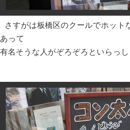
さすがは板橋区のクールでホット
あって
有名そうな人がぞろぞろといらっし