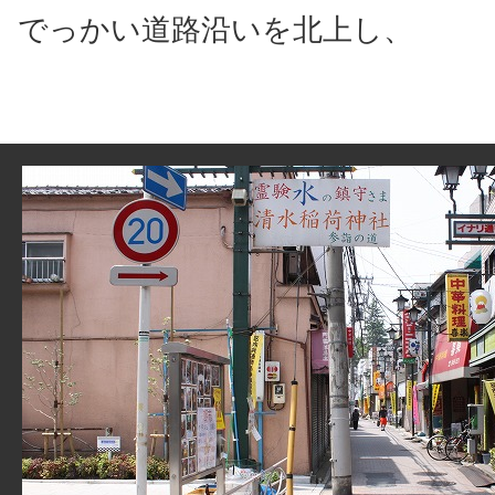
でっかい道路沿いを北上し、