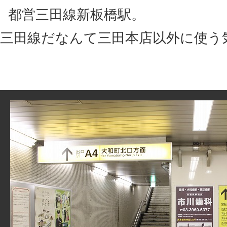
都営三田線新板橋駅。
三田線だなんて三田本店以外に使う