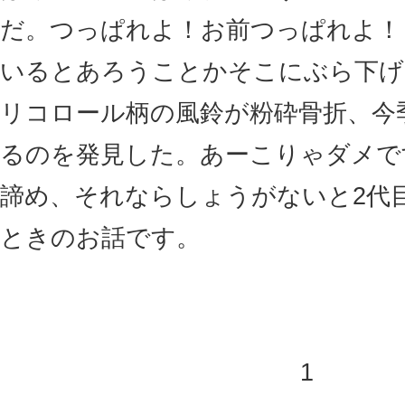
だ。つっぱれよ！お前つっぱれよ！
いるとあろうことかそこにぶら下げ
リコロール柄の風鈴が粉砕骨折、今
るのを発見した。あーこりゃダメで
諦め、それならしょうがないと2代
ときのお話です。
1