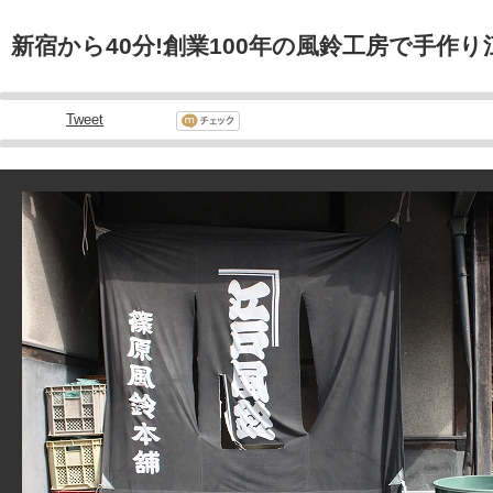
新宿から40分!創業100年の風鈴工房で手作
Tweet