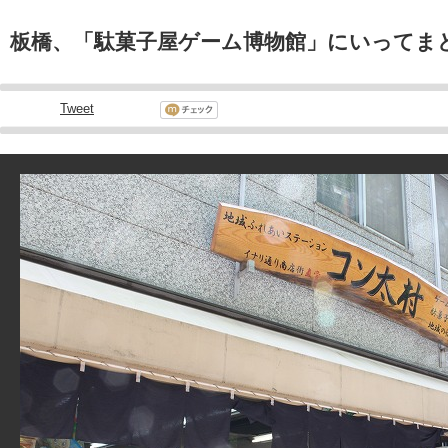
板橋、「駄菓子屋ゲーム博物館」にいってま
Tweet