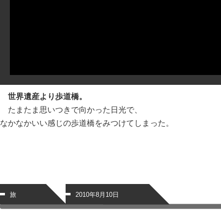
世界遺産より歩道橋。
たまたま思いつきで向かった日光で、
なかなかいい感じの歩道橋をみつけてしまった。
旅
2010年8月10日