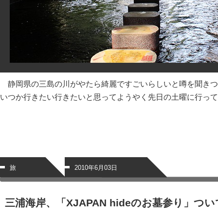
静岡県の三島の川がやたら綺麗ですごいらしいと噂を聞きつ
いつか行きたい行きたいと思ってようやく先日の土曜に行って
旅
2010年6月03日
三浦海岸、「XJAPAN hideのお墓参り」つ