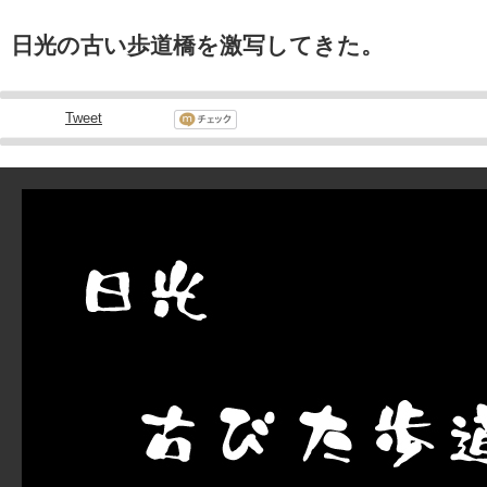
日光の古い歩道橋を激写してきた。
Tweet