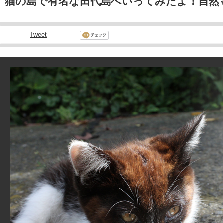
猫の島で有名な田代島へいってみたよ！自然
Tweet