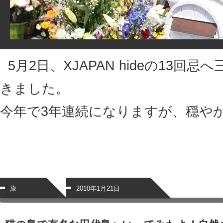
5月2日、XJAPAN hideの13回
きました。
今年で3年連続になりますが、穏や
旅
2010年1月21日