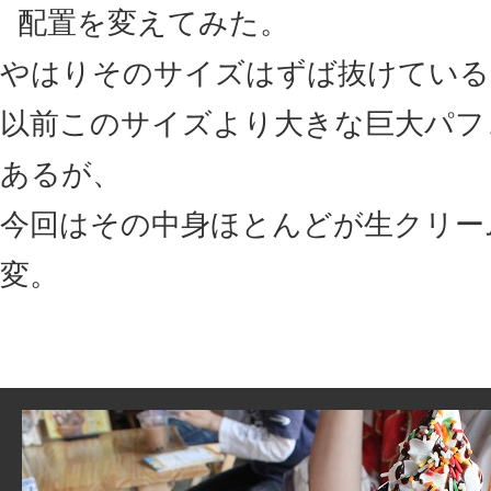
配置を変えてみた。
やはりそのサイズはずば抜けている
以前このサイズより大きな巨大パフ
あるが、
今回はその中身ほとんどが生クリー
変。