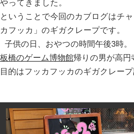
やってきました。
ということで今回のカブログはチャ
カフッカ」のギガクレープです。
子供の日、おやつの時間午後3時。
板橋のゲーム博物館
帰りの男が高円
目的はフッカフッカのギガクレープ