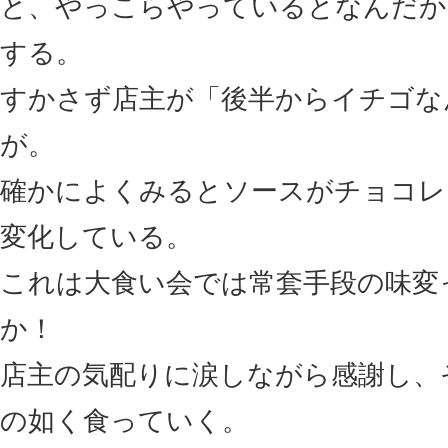
と、やっこらやっているとなんだか
する。
すかさず店主が「後半からイチゴな
が。
確かによくみるとソースがチョコレ
変化している。
これは大食い会では常套手段の味変
か！
店主の気配りに涙しながら感謝し、
の如く食っていく。