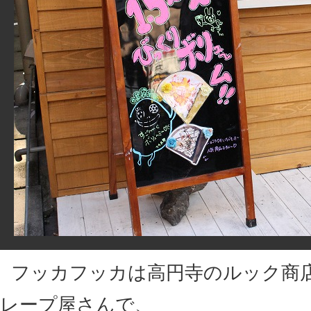
フッカフッカは高円寺のルック商
レープ屋さんで、