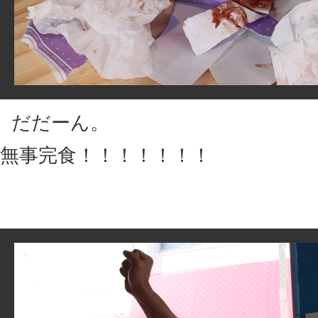
だだーん。
無事完食！！！！！！！