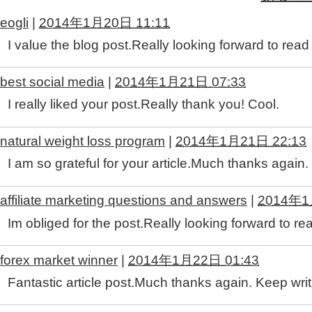
eogli
|
2014年1月20日 11:11
I value the blog post.Really looking forward to read
best social media
|
2014年1月21日 07:33
I really liked your post.Really thank you! Cool.
natural weight loss program
|
2014年1月21日 22:13
I am so grateful for your article.Much thanks again.
affiliate marketing questions and answers
|
2014年1
Im obliged for the post.Really looking forward to re
forex market winner
|
2014年1月22日 01:43
Fantastic article post.Much thanks again. Keep writ