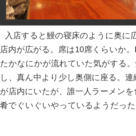
入店すると鰻の寝床のように奥に
店内が広がる。席は10席くらいか。
たかなにかが流れていた気がする。
し、真ん中より少し奥側に座る。連
が店内にいたが、誰一人ラーメンを
肴でぐいぐいやっているようだった