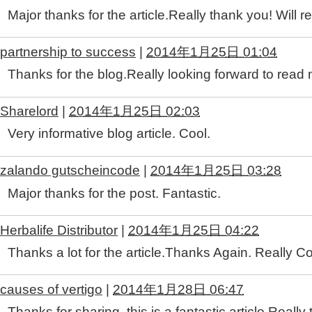
Major thanks for the article.Really thank you! Will re
partnership to success
|
2014年1月25日 01:04
Thanks for the blog.Really looking forward to read 
Sharelord
|
2014年1月25日 02:03
Very informative blog article. Cool.
zalando gutscheincode
|
2014年1月25日 03:28
Major thanks for the post. Fantastic.
Herbalife Distributor
|
2014年1月25日 04:22
Thanks a lot for the article.Thanks Again. Really Co
causes of vertigo
|
2014年1月28日 06:47
Thanks for sharing, this is a fantastic article.Really