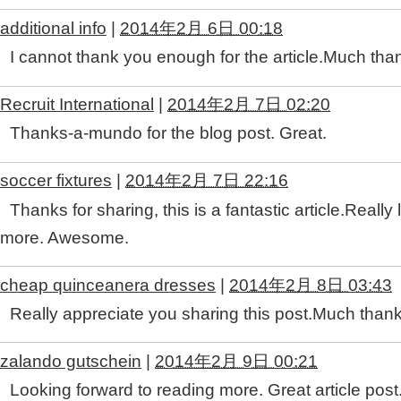
additional info
|
2014年2月 6日 00:18
I cannot thank you enough for the article.Much than
Recruit International
|
2014年2月 7日 02:20
Thanks-a-mundo for the blog post. Great.
soccer fixtures
|
2014年2月 7日 22:16
Thanks for sharing, this is a fantastic article.Really
more. Awesome.
cheap quinceanera dresses
|
2014年2月 8日 03:43
Really appreciate you sharing this post.Much thank
zalando gutschein
|
2014年2月 9日 00:21
Looking forward to reading more. Great article post