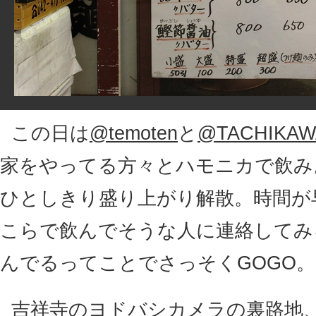
この日は
@temoten
と
@TACHIKA
家をやってる方々とハモニカで飲み
ひとしきり盛り上がり解散。時間が
こらで飲んでそうな人に連絡してみ
んでるってことでさっそくGOGO。
吉祥寺のヨドバシカメラの裏路地