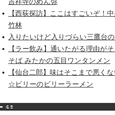
吉祥寺のめん弥
【西荻探訪】ここはすごいぞ！中
竹林
入りたいけど入りづらい三鷹台の
【ラー飲み】通いたがる理由がそ
そば みたかの五目ワンタンメン
【仙台二郎】味はそこまで悪くな
☆ビリーのビリーラーメン