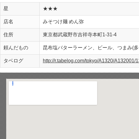
星
★★★
店名
みそつけ麺 めん弥
住所
東京都武蔵野市吉祥寺本町1-31-4
頼んだもの
昆布塩バターラーメン、ビール、つまみ(多分
タベログ
http://r.tabelog.com/tokyo/A1320/A132001/