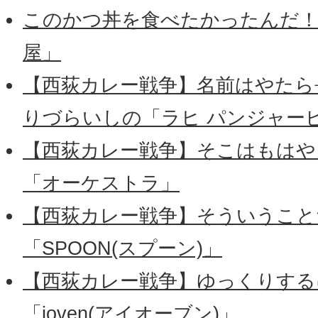
このかつ丼を食べたかったんだ！
屋」
【西荻カレー戦争】名前はやたら
りづらいしの「ラヒ パンジャー
【西荻カレー戦争】そこはもはや
「オーケストラ」
【西荻カレー戦争】そういうこと
「SPOON(スプーン)」
【西荻カレー戦争】ゆっくりする
「ioven(アイオーブン)」