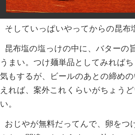
そしていっぱいやってからの昆布
昆布塩の塩っけの中に、バターの
うまい。つけ麺単品としてみればち
気もするが、ビールのあとの締めの
えれば、案外これくらいがちょうど
い。
おじやが無料だってんで、卵をつ