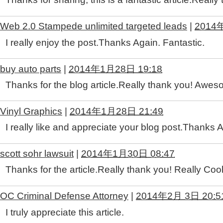
Web 2.0 Stampede unlimited targeted leads
|
2014
I really enjoy the post.Thanks Again. Fantastic.
buy auto parts
|
2014年1月28日 19:18
Thanks for the blog article.Really thank you! Awes
Vinyl Graphics
|
2014年1月28日 21:49
I really like and appreciate your blog post.Thanks 
scott sohr lawsuit
|
2014年1月30日 08:47
Thanks for the article.Really thank you! Really Cool
OC Criminal Defense Attorney
|
2014年2月 3日 20:5
I truly appreciate this article.