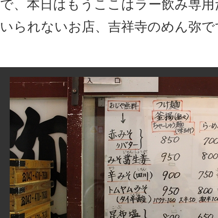
で、本日はもうここはラー飲み専用
いられないお店、吉祥寺のめん弥で