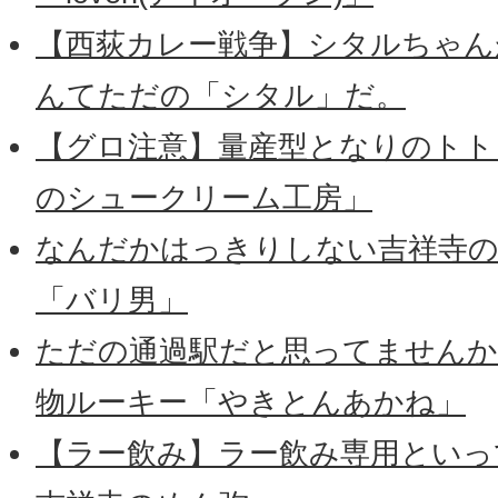
【西荻カレー戦争】シタルちゃん
んてただの「シタル」だ。
【グロ注意】量産型となりのトトロ
のシュークリーム工房」
なんだかはっきりしない吉祥寺の
「バリ男」
ただの通過駅だと思ってませんか
物ルーキー「やきとんあかね」
【ラー飲み】ラー飲み専用といっ