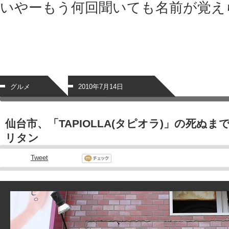
いやーもう何回聞いても名前が覚え
グルメ
2010年7月14日
仙台市、「TAPIOLLA(タピオラ)」の死ぬ
リタン
Tweet