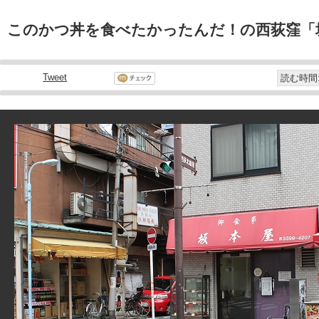
このかつ丼を食べたかったんだ！の西荻窪「
Tweet
読む時間: