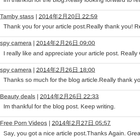
Tamby stass
|
2014年2月20日 22:59
Thank you for your article post.Really thank you! R
spy camera
|
2014年2月26日 09:00
I really like and appreciate your article post. Really
spy camera
|
2014年2月26日 18:00
Thanks so much for the blog article.Really thank yo
Beauty deals
|
2014年2月26日 22:33
Im thankful for the blog post. Keep writing.
Free Porn Videos
|
2014年2月27日 05:57
Say, you got a nice article post.Thanks Again. Grea