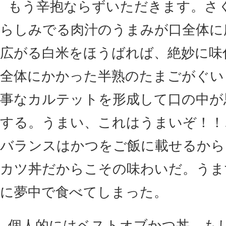
もう辛抱ならずいただきます。さ
らしみでる肉汁のうまみが口全体に
広がる白米をほうばれば、絶妙に味
全体にかかった半熟のたまごがぐい
事なカルテットを形成して口の中が
する。うまい、これはうまいぞ！！
バランスはかつをご飯に載せるから
カツ丼だからこその味わいだ。うま
に夢中で食べてしまった。
個人的にはベストオブかつ丼。も