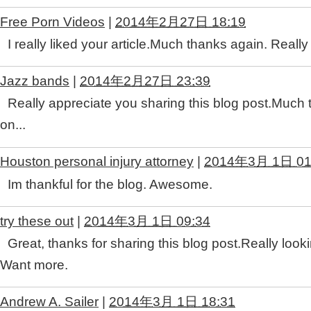
Free Porn Videos
|
2014年2月27日 18:19
I really liked your article.Much thanks again. Really
Jazz bands
|
2014年2月27日 23:39
Really appreciate you sharing this blog post.Much 
on...
Houston personal injury attorney
|
2014年3月 1日 01
Im thankful for the blog. Awesome.
try these out
|
2014年3月 1日 09:34
Great, thanks for sharing this blog post.Really look
Want more.
Andrew A. Sailer
|
2014年3月 1日 18:31