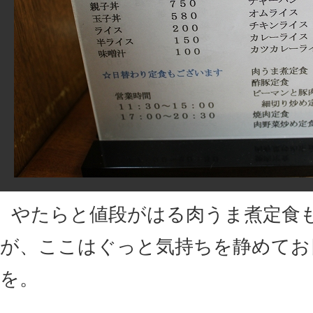
やたらと値段がはる肉うま煮定食
が、ここはぐっと気持ちを静めてお
を。