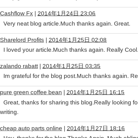
Cashflow Fx
|
2014年1月24日 23:06
Very neat blog article.Much thanks again. Great.
Sharelord Profits
|
2014年1月25日 02:08
I loved your article.Much thanks again. Really Cool
zalando rabatt
|
2014年1月25日 03:35
Im grateful for the blog post.Much thanks again. Re
pure green coffee bean
|
2014年1月25日 16:15
Great, thanks for sharing this blog.Really looking 
writing.
cheap auto parts online
|
2014年1月27日 18:16