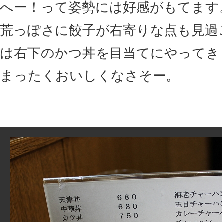
へー！って姿勢には好感がもてます
荒っぽさに餃子が右寄りな点も見過
は右下のかつ丼を目当てにやってき
まったくおいしくなさそー。