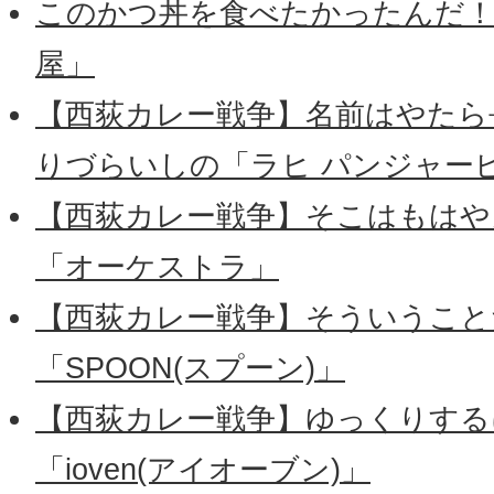
このかつ丼を食べたかったんだ！
屋」
【西荻カレー戦争】名前はやたら
りづらいしの「ラヒ パンジャー
【西荻カレー戦争】そこはもはや
「オーケストラ」
【西荻カレー戦争】そういうこと
「SPOON(スプーン)」
【西荻カレー戦争】ゆっくりする
「ioven(アイオーブン)」