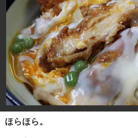
ほらほら。