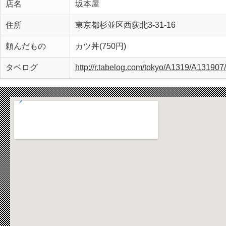
店名
坂本屋
住所
東京都杉並区西荻北3-31-16
頼んだもの
カツ丼(750円)
タベログ
http://r.tabelog.com/tokyo/A1319/A13190