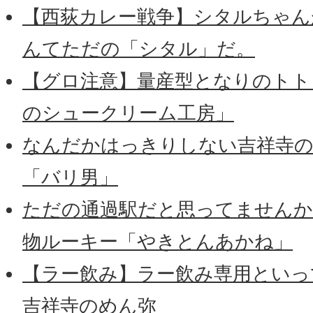
【西荻カレー戦争】シタルちゃん
んてただの「シタル」だ。
【グロ注意】量産型となりのトトロ
のシュークリーム工房」
なんだかはっきりしない吉祥寺の
「バリ男」
ただの通過駅だと思ってませんか
物ルーキー「やきとんあかね」
【ラー飲み】ラー飲み専用といっ
吉祥寺のめん弥