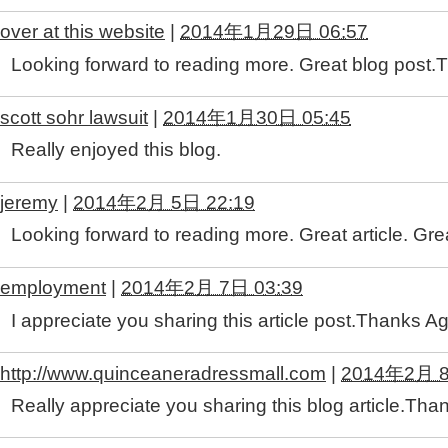
over at this website
|
2014年1月29日 06:57
Looking forward to reading more. Great blog post.
scott sohr lawsuit
|
2014年1月30日 05:45
Really enjoyed this blog.
jeremy
|
2014年2月 5日 22:19
Looking forward to reading more. Great article. Gre
employment
|
2014年2月 7日 03:39
I appreciate you sharing this article post.Thanks Ag
http://www.quinceaneradressmall.com
|
2014年2月 8
Really appreciate you sharing this blog article.Th