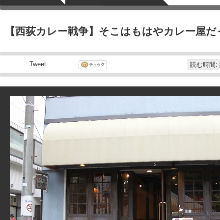
【西荻カレー戦争】そこはもはやカレー屋だ
Tweet
読む時間: