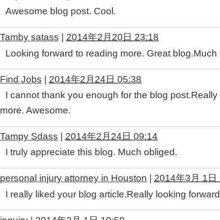
Awesome blog post. Cool.
Tamby satass
|
2014年2月20日 23:18
Looking forward to reading more. Great blog.Muc
Find Jobs
|
2014年2月24日 05:38
I cannot thank you enough for the blog post.Really 
more. Awesome.
Tampy Sdass
|
2014年2月24日 09:14
I truly appreciate this blog. Much obliged.
personal injury attorney in Houston
|
2014年3月 1日 
I really liked your blog article.Really looking forw