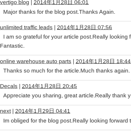
vertigo blog
|
2014年1月28日 06:01
Major thanks for the blog post.Thanks Again.
unlimited traffic leads
|
2014年1月28日 07:56
I am so grateful for your article post.Really looking
Fantastic.
online warehouse auto parts
|
2014年1月28日 18:44
Thanks so much for the article.Much thanks again. 
Decals
|
2014年1月28日 20:45
Appreciate you sharing, great article.Really thank
next
|
2014年1月29日 04:41
Im obliged for the blog post.Really looking forward 