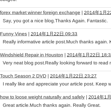
forex market winner foreign exchange
|
2014年1月22
Say, you got a nice blog.Thanks Again. Fantastic.
Funny Vines
|
2014年1月22日 09:33
Really informative article post.Much thanks again. 
Windshield Repair in Houston
|
2014年1月22日 18:3
Very neat blog post.Really looking forward to read 
Touch Season 2 DVD
|
2014年1月22日 23:27
I really like and appreciate your article post. Keep w
how to loose weight naturally and safely
|
2014年1月
Great article.Much thanks again. Really Great.