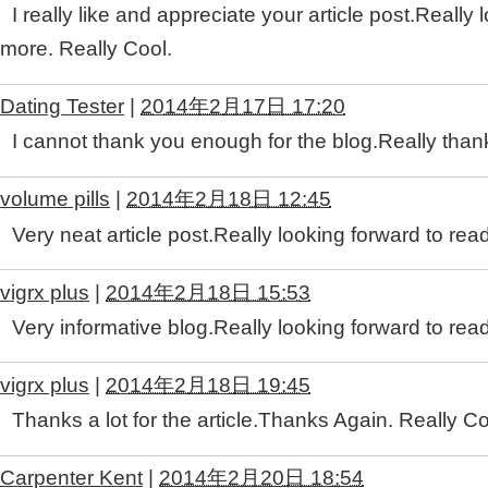
I really like and appreciate your article post.Really
more. Really Cool.
Dating Tester
|
2014年2月17日 17:20
I cannot thank you enough for the blog.Really than
volume pills
|
2014年2月18日 12:45
Very neat article post.Really looking forward to rea
vigrx plus
|
2014年2月18日 15:53
Very informative blog.Really looking forward to rea
vigrx plus
|
2014年2月18日 19:45
Thanks a lot for the article.Thanks Again. Really Co
Carpenter Kent
|
2014年2月20日 18:54