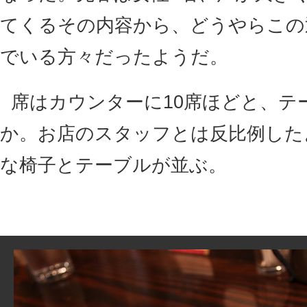
てくるその内容から、どうやらこの
でいる方々だったようだ。
席はカウンターに10席ほどと、テ
か。お店のスタッフとは反比例した
な椅子とテーブルが並ぶ。