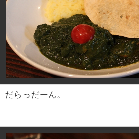
だらっだーん。