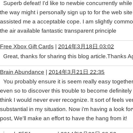
Superb defeat! I'd like to newbie concurrently whil
the way might i personally sign up to for the web s
assisted me a acceptable cope. I am slightly common
the air available fantastic transparent principle
Free Xbox Gift Cards
|
2014年3月18日 03:02
Great, thanks for sharing this blog article.Thanks
Brain Abundance
|
2014年3月21日 22:35
You probably ensure it is seem really easy together
even so to discover this trouble to become definitely 
think I would never ever recognize. It sort of feels v
substantial in my situation. Now i'm having a look f
post, We'll make an effort to have the hang from it!