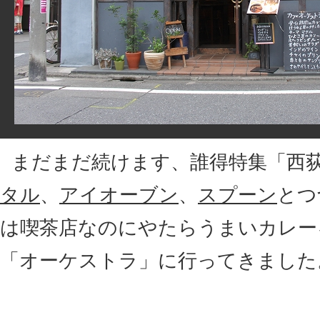
まだまだ続けます、誰得特集「西
タル
、
アイオーブン
、
スプーン
とつ
は喫茶店なのにやたらうまいカレー
「オーケストラ」に行ってきました