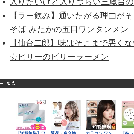
入りたいけど入りづらい三鷹台の
【ラー飲み】通いたがる理由がそ
そば みたかの五目ワンタンメン
【仙台二郎】味はそこまで悪くな
☆ビリーのビリーラーメン