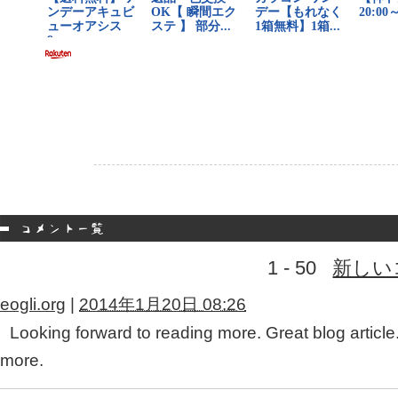
1 - 50
新しい
eogli.org
|
2014年1月20日 08:26
Looking forward to reading more. Great blog articl
more.