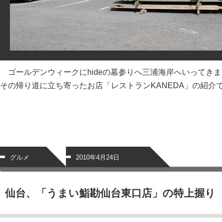
ゴールデンウィークにhideの墓参りへ三浦海岸へいってき
その帰り道に立ち寄ったお店「レストランKANEDA」の紹介
グルメ
2010年4月24日
仙台、「うまい鮨勘仙台東口店」の特上握り