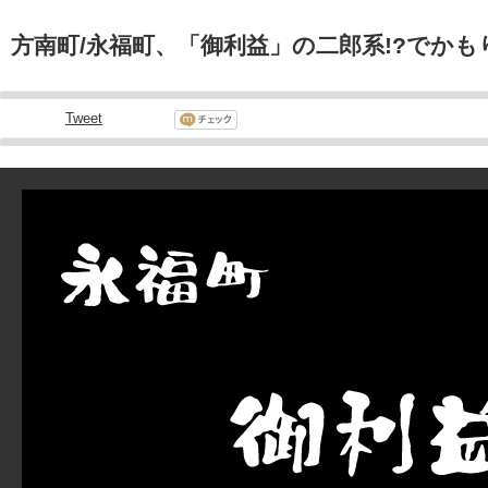
方南町/永福町、「御利益」の二郎系!?でか
Tweet