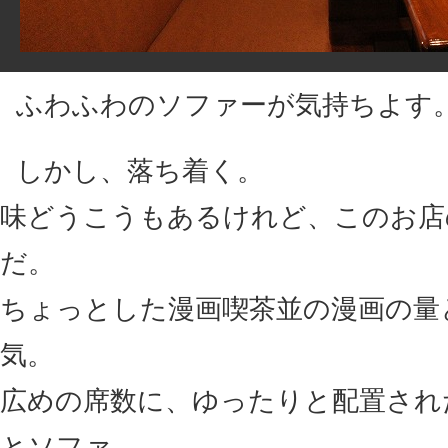
ふわふわのソファーが気持ちよす
しかし、落ち着く。
味どうこうもあるけれど、このお店
だ。
ちょっとした漫画喫茶並の漫画の量
気。
広めの席数に、ゆったりと配置され
とソファ。