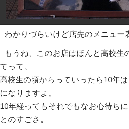
わかりづらいけど店先のメニュー
もうね、このお店はほんと高校生
てって、
高校生の頃からっていったら10年
になりますよ。
10年経ってもそれでもなお心待ち
とのすごさ。