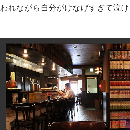
われながら自分がけなげすぎて泣け