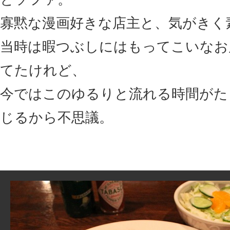
寡黙な漫画好きな店主と、気がきく
当時は暇つぶしにはもってこいなお
てたけれど、
今ではこのゆるりと流れる時間がた
じるから不思議。