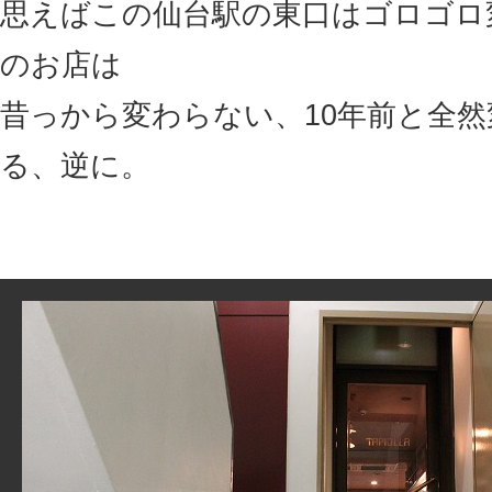
思えばこの仙台駅の東口はゴロゴロ
のお店は
昔っから変わらない、10年前と全
る、逆に。