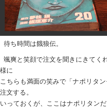
待ち時間は餓狼伝。
颯爽と笑顔で注文を聞きにきてく
様に
こちらも満面の笑みで「ナポリタン
注文する。
いっておくが、ここはナポリタンだ