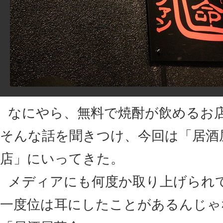
なにやら、無料で焼酎が飲めるお
そんな話を聞きつけ、今回は「居酒
店」にいってきた。
メディアにも何度か取り上げられ
一度位は耳にしたことがあるんじゃ