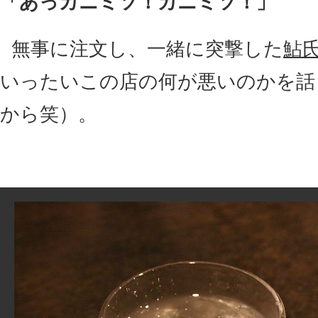
「あっカニミソ！カニミソ！」
無事に注文し、一緒に突撃した
鮎
いったいこの店の何が悪いのかを話
から笑）。