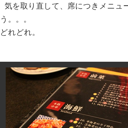
気を取り直して、席につきメニュ
う。。。
どれどれ。