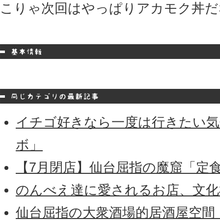
こりゃ次回はやっぱりアカモク丼だ
イチゴ好きなら一度は行きたい気
ボ」
【7月閉店】仙台屈指の魔窟「定
のんべえ達に愛されるお店、文化
仙台屈指の大衆酒場的居酒屋空間