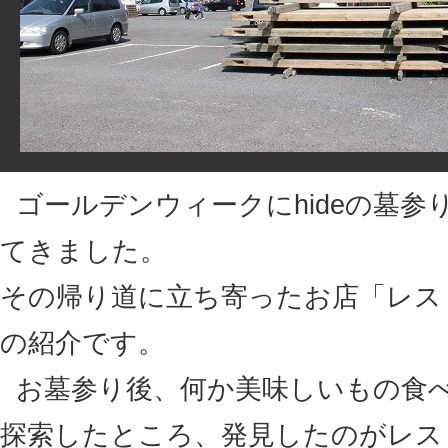
ゴールデンウィークにhideの墓参
てきました。
その帰り道に立ち寄ったお店「レスト
の紹介です。
お墓参り後、何か美味しいもの食
探索したところ、発見したのがレスト