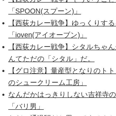
「SPOON(スプーン)」
【西荻カレー戦争】ゆっくりする
「ioven(アイオーブン)」
【西荻カレー戦争】シタルちゃん
んてただの「シタル」だ。
【グロ注意】量産型となりのトトロ
のシュークリーム工房」
なんだかはっきりしない吉祥寺の
「バリ男」