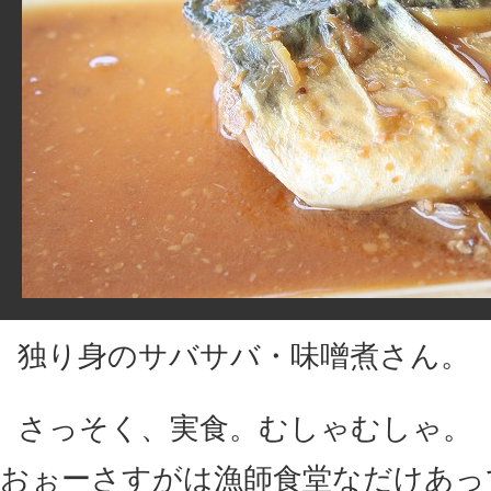
独り身のサバサバ・味噌煮さん。
さっそく、実食。むしゃむしゃ。
おぉーさすがは漁師食堂なだけあっ