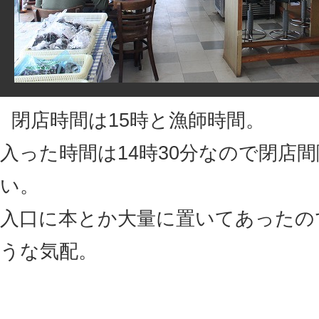
閉店時間は15時と漁師時間。
入った時間は14時30分なので閉店
い。
入口に本とか大量に置いてあったの
うな気配。