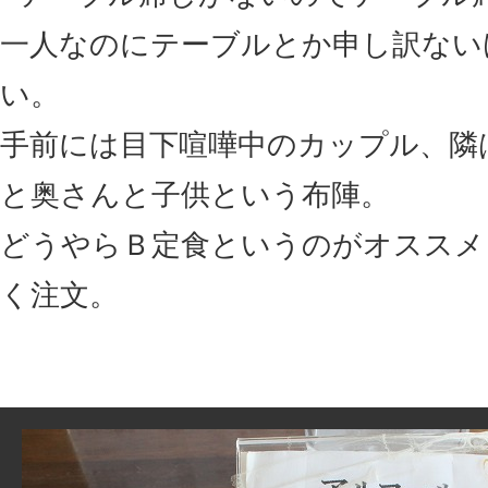
一人なのにテーブルとか申し訳ない
い。
手前には目下喧嘩中のカップル、隣
と奥さんと子供という布陣。
どうやらＢ定食というのがオススメ
く注文。