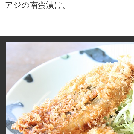
アジの南蛮漬け。