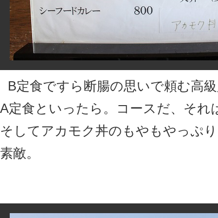
B定食ですら断腸の思いで頼む高
A定食といったら。コースだ、それ
そしてアカモク丼のもやもやっぷり
素敵。