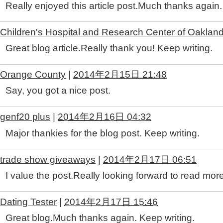
Really enjoyed this article post.Much thanks again.
Children's Hospital and Research Center of Oaklan
Great blog article.Really thank you! Keep writing.
Orange County
|
2014年2月15日 21:48
Say, you got a nice post.
genf20 plus
|
2014年2月16日 04:32
Major thankies for the blog post. Keep writing.
trade show giveaways
|
2014年2月17日 06:51
I value the post.Really looking forward to read more
Dating Tester
|
2014年2月17日 15:46
Great blog.Much thanks again. Keep writing.