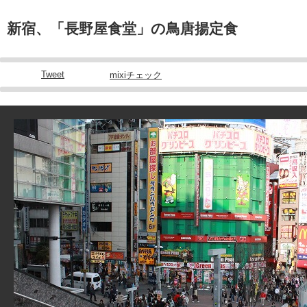
新宿、「長野屋食堂」の鳥唐揚定食
Tweet
mixiチェック