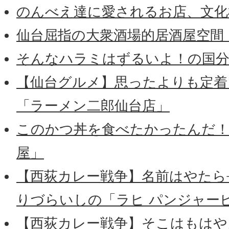
のんべえ達に愛されるお店、文化
仙台屈指の大衆酒場的居酒屋空間
そんなハラミはずるいよ！の国分
【仙台グルメ】思ったよりも定着
「ラーメン二郎仙台店」
このかつ丼を食べたかったんだ！
屋」
【西荻カレー戦争】名前はやたら
りづらいしの「ラヒ パンジャー
【西荻カレー戦争】そこはもはや