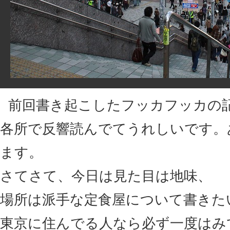
前回書き起こしたフッカフッカの
各所で反響読んでてうれしいです。
ます。
さてさて、今日は見た目は地味、
場所は派手な定食屋について書きた
東京に住んでる人なら必ず一度はみ