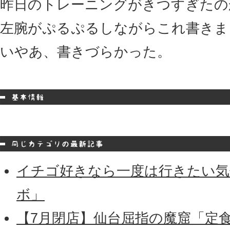
昨日のトレーニングがきつすぎたの
左腕がぷるぷるしながらこれ書きま
いやあ、書きづらかった。
イチゴ好きなら一度は行きたい気
ボ」
【7月閉店】仙台屈指の魔窟「定