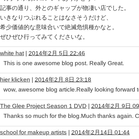
記事の通り、外とのギャップが物凄い店でした。
いきなりつぶれることはなさそうだけど、
希少価値的な意味合いで絶滅危惧種かなと。
ぜひぜひ行ってみてくださいな。
white hat
|
2014年2月 5日 22:46
This is one awesome blog post. Really Great.
hier klicken
|
2014年2月 8日 23:18
wow, awesome blog article.Really looking forward t
The Glee Project Season 1 DVD
|
2014年2月 9日 09
Thanks so much for the blog.Much thanks again. C
school for makeup artists
|
2014年2月14日 01:44