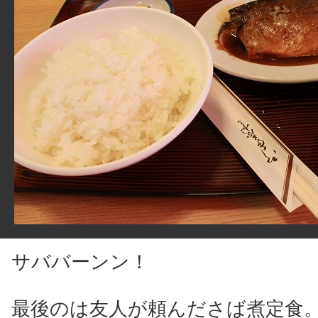
サババーンン！
最後のは友人が頼んださば煮定食